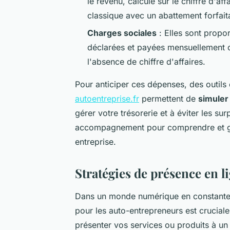
le revenu, calculé sur le chiffre d'af
classique avec un abattement forfaita
Charges sociales
: Elles sont propor
déclarées et payées mensuellement o
l'absence de chiffre d'affaires.
Pour anticiper ces dépenses, des outil
autoentreprise.fr
permettent de
simuler
gérer votre trésorerie et à éviter les surp
accompagnement pour comprendre et gére
entreprise.
Stratégies de présence en l
Dans un monde numérique en constante
pour les auto-entrepreneurs est cruciale.
présenter vos services ou produits à un