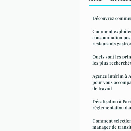
Découvrez comment
Comment exploiter
consommation pos
restaurants gastr
Quels sont les pri
les plus recherché
Agence intérim à A
pour vous accompa
de travail
Dératisation à Pari
réglementation dans
Comment sélection
manager de transit