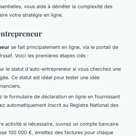
sentielles, vous aide à démêler la complexité des
aire votre stratégie en ligne.
entrepreneur
neur
se fait principalement en ligne, via le portail de
Urssaf. Voici les premières étapes clés :
r le statut d'auto-entrepreneur si vous cherchez une
légée. Ce statut est idéal pour tester une idée
inanciers.
 le formulaire de déclaration en ligne en fournissant
ez automatiquement inscrit au Registre National des
re activité si nécessaire, ouvrez un compte bancaire
passe 100 000 €, émettez des factures pour chaque