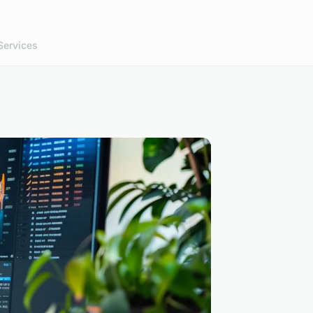
Services