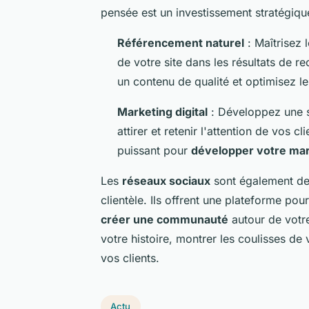
pensée est un investissement stratégique 
Référencement naturel
: Maîtrisez 
de votre site dans les résultats de r
un contenu de qualité et optimisez l
Marketing digital
: Développez une s
attirer et retenir l'attention de vos cl
puissant pour
développer votre ma
Les
réseaux sociaux
sont également des
clientèle. Ils offrent une plateforme pour
créer une communauté
autour de votre
votre histoire, montrer les coulisses de 
vos clients.
Actu