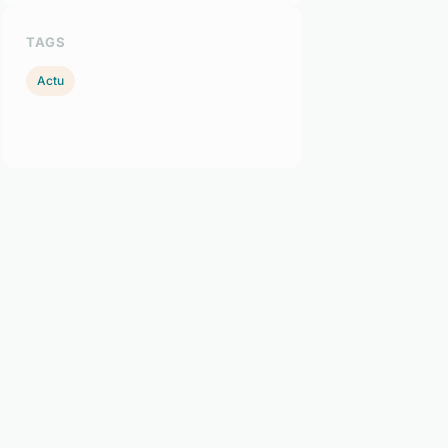
TAGS
Actu