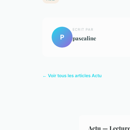
ECRIT PAR
P
pascaline
← Voir tous les articles Actu
Actu — Lectur