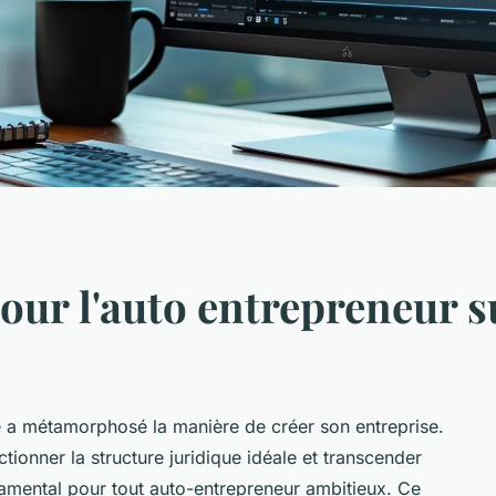
our l'auto entrepreneur s
a métamorphosé la manière de créer son entreprise.
ectionner la structure juridique idéale et transcender
ndamental pour tout auto-entrepreneur ambitieux. Ce