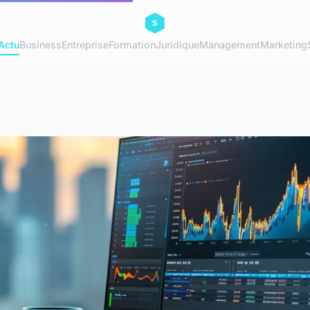
Actu
Business
Entreprise
Formation
Juridique
Management
Marketing