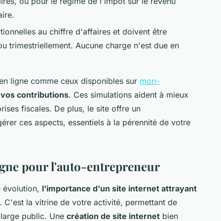
faires, ou pour le régime de l'impôt sur le revenu
ire.
tionnelles au chiffre d'affaires et doivent être
u trimestriellement. Aucune charge n'est due en
s en ligne comme ceux disponibles sur
mon-
 vos contributions
. Ces simulations aident à mieux
rises fiscales. De plus, le site offre un
r ces aspects, essentiels à la pérennité de votre
igne pour l'auto-entrepreneur
 évolution,
l'importance d'un site internet attrayant
 C'est la vitrine de votre activité, permettant de
 large public. Une
création de site internet
bien