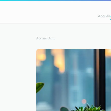
Accueil
Accueil
›
Actu