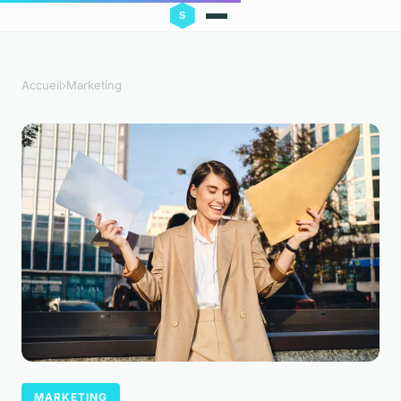
Accueil
›
Marketing
MARKETING