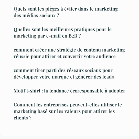
Quels sont les pièges à éviter dans le marketing
des médias sociaux ?
Quelles sont les meilleures pratiques pour le
marketing par e-mail en B2B ?
comment créer une stratégie de contenu marketing
réussie pour attirer et convertir votre audience
comment tirer parti des réseaux sociaux pour
développer votre marque et générer des leads
Motif t-shirt : la tendance écoresponsable à adopter
Comment les entreprises peuvent-elles utiliser le
marketing basé sur les valeurs pour attirer les
clients ?