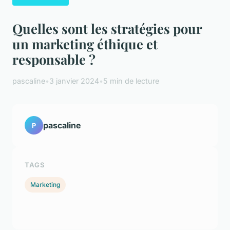
Quelles sont les stratégies pour
un marketing éthique et
responsable ?
pascaline
•
3 janvier 2024
•
5 min de lecture
pascaline
P
TAGS
Marketing