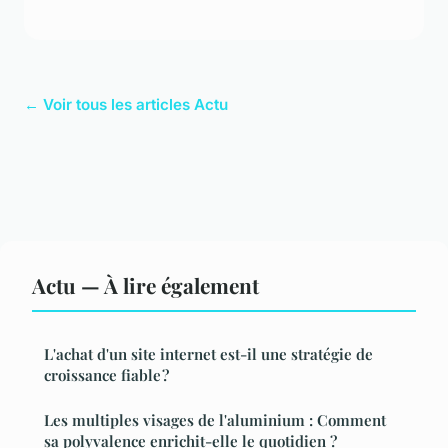
← Voir tous les articles Actu
Actu — À lire également
L'achat d'un site internet est-il une stratégie de
croissance fiable ?
Les multiples visages de l'aluminium : Comment
sa polyvalence enrichit-elle le quotidien ?