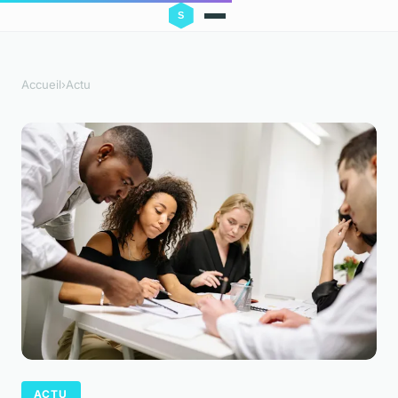
Accueil
›
Actu
ACTU