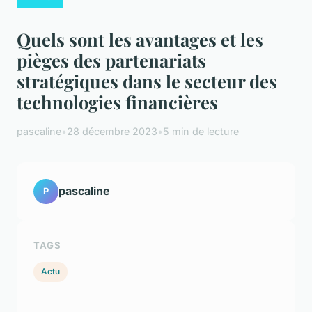
Quels sont les avantages et les
pièges des partenariats
stratégiques dans le secteur des
technologies financières
pascaline
•
28 décembre 2023
•
5 min de lecture
pascaline
P
TAGS
Actu