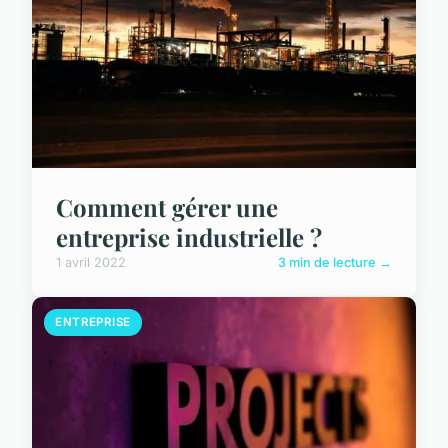
Comment gérer une
entreprise industrielle ?
1 avril 2022
3 min de lecture →
ENTREPRISE