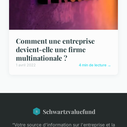
Comment une entreprise
devient-elle une firme
multinationale ?
1 avril 2022
4 min de lecture →
Schwartzvaluefund
“Votre source d'information sur l'entreprise et la