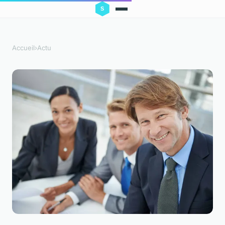
Accueil
›
Actu