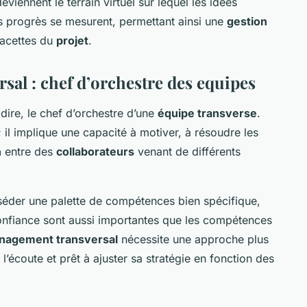
deviennent le terrain virtuel sur lequel les idées
es progrès se mesurent, permettant ainsi une
gestion
facettes du
projet
.
sal : chef d’orchestre des equipes
 dire, le chef d’orchestre d’une
équipe transverse
.
 il implique une capacité à motiver, à résoudre les
n
entre des
collaborateurs
venant de différents
éder une palette de compétences bien spécifique,
 confiance sont aussi importantes que les compétences
nagement transversal
nécessite une approche plus
l’écoute et prêt à ajuster sa stratégie en fonction des