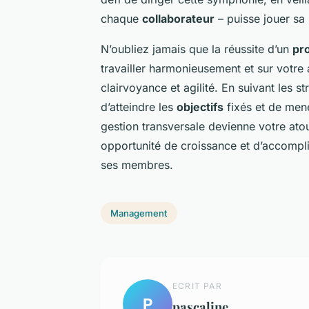
chaque
collaborateur
– puisse jouer sa p
N’oubliez jamais que la réussite d’un
pr
travailler harmonieusement et sur votre 
clairvoyance et agilité. En suivant les
d’atteindre les
objectifs
fixés et de men
gestion transversale devienne votre at
opportunité de croissance et d’accompli
ses membres.
Management
ECRIT PAR
P
pascaline