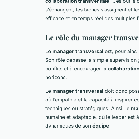
collaboration transversale
. Ces outils 
s’échangent, les tâches s’assignent et l
efficace et en temps réel des multiples 
Le rôle du manager transver
Le
manager transversal
est, pour ainsi
Son rôle dépasse la simple supervision ;
conflits et à encourager la
collaboratio
horizons.
Le
manager transversal
doit donc poss
où l’empathie et la capacité à inspirer
techniques ou stratégiques. Ainsi, le
ma
humaine et adaptable, où le leader est à 
dynamiques de son
équipe
.