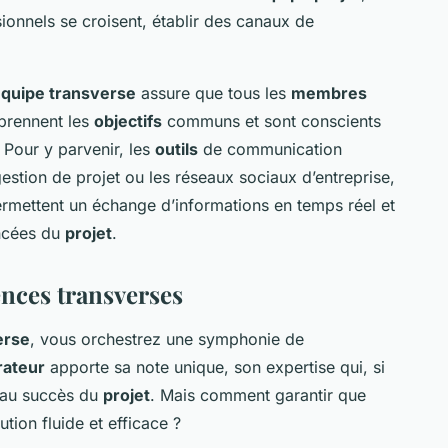
ionnels se croisent, établir des canaux de
quipe transverse
assure que tous les
membres
prennent les
objectifs
communs et sont conscients
. Pour y parvenir, les
outils
de communication
estion de projet ou les réseaux sociaux d’entreprise,
permettent un échange d’informations en temps réel et
ncées du
projet
.
ences transverses
erse
, vous orchestrez une symphonie de
rateur
apporte sa note unique, son expertise qui, si
e au succès du
projet
. Mais comment garantir que
tion fluide et efficace ?