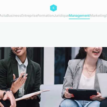
Actu
Business
Entreprise
Formation
Juridique
Management
Marketing