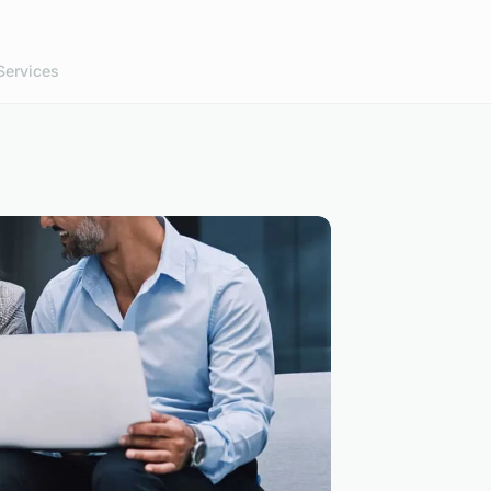
Services