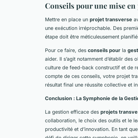
Conseils pour une mise en p
Mettre en place un
projet transverse
av
une exécution irréprochable. Des premi
étape doit être méticuleusement planifié
Pour ce faire, des
conseils pour
la
gest
aider. Il s’agit notamment d’établir des
culture de feed-back constructif et de r
compte de ces conseils, votre projet tra
résultat final une réussite collective et i
Conclusion : La Symphonie de la Gest
La gestion efficace des
projets transv
collaboration, le choix des outils et le
productivité et d’innovation. En tant qu
défi de diriger cette symphonie, en veil