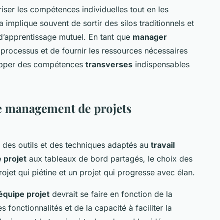
oriser les compétences individuelles tout en les
a implique souvent de sortir des silos traditionnels et
d’apprentissage mutuel. En tant que
manager
 ce processus et de fournir les ressources nécessaires
opper des compétences
transverses
indispensables
le management de projets
t des outils et des techniques adaptés au
travail
 projet
aux tableaux de bord partagés, le choix des
rojet qui piétine et un projet qui progresse avec élan.
équipe projet
devrait se faire en fonction de la
es fonctionnalités et de la capacité à faciliter la