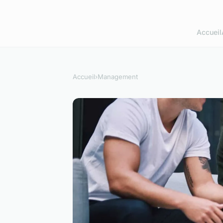
Accueil
Accueil
›
Management