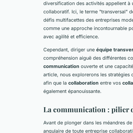
diversification des activités appellent 
collaboratif. Ici, le terme "transversal
défis multifacettes des entreprises mod
comme une approche incontournable pour
avec agilité et efficience.
Cependant, diriger une
équipe transve
compréhension aiguë des différentes 
communication
ouverte et une capacité
article, nous explorerons les stratégie
afin que la
collaboration
entre vos
coll
également épanouissante.
La communication : pilier
Avant de plonger dans les méandres de
angulaire de toute entreprise collaborati