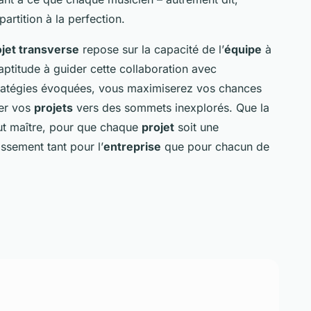
artition à la perfection.
ojet transverse
repose sur la capacité de l’
équipe
à
aptitude à guider cette collaboration avec
 stratégies évoquées, vous maximiserez vos chances
er vos
projets
vers des sommets inexplorés. Que la
out maître, pour que chaque
projet
soit une
ssement tant pour l’
entreprise
que pour chacun de