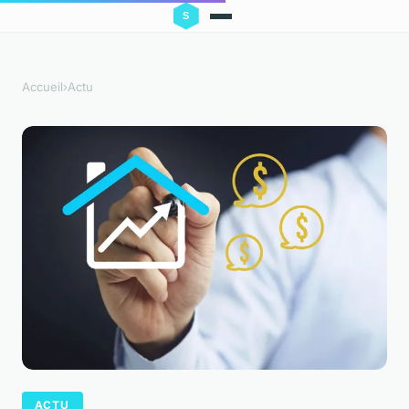
Accueil
›
Actu
ACTU